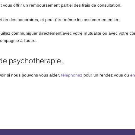
 vous offrir un remboursement partiel des frais de consultation.
psych
ion des honoraires, et peut-être même les assumer en entier.
euillez communiquer directement avec votre mutualité ou avec votre c
compagnie à l’autre.
 de psychothérapie…
oir si nous pouvons vous aider,
téléphonez
pour un rendez vous ou
en