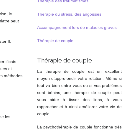
Thérapie des traumatismes
ion, le
Thérapie du stress, des angoisses
iatre peut
Accompagnement lors de maladies graves
Thérapie de couple
er II,
Thérapie de couple
rtificats
ques et
La thérapie de couple est un excellent
urs méthodes
moyen d’approfondir votre relation. Même si
tout va bien entre vous ou si vos problèmes
sont bénins, une thérapie de couple peut
vous aider à tisser des liens, à vous
rapprocher et à ainsi améliorer votre vie de
couple.
ne les
La psychothérapie de couple fonctionne très