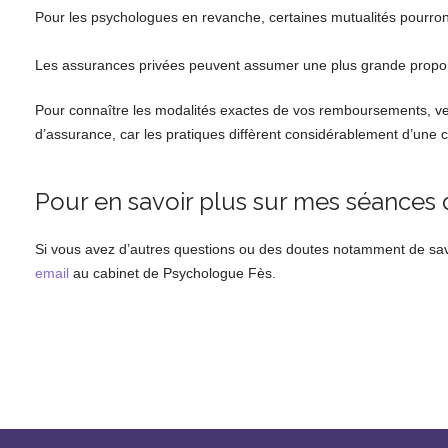
Pour les psychologues en revanche, certaines mutualités pourront
psychothérapeute fès
Les assurances privées peuvent assumer une plus grande proport
Pour connaître les modalités exactes de vos remboursements, v
d’assurance, car les pratiques diffèrent considérablement d’une 
Pour en savoir plus sur mes séances
Si vous avez d’autres questions ou des doutes notamment de sav
email
au cabinet de Psychologue Fès.