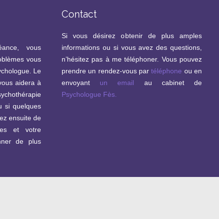
Contact
Si vous désirez obtenir de plus amples
éance, vous
informations ou si vous avez des questions,
roblèmes vous
n’hésitez pas à me téléphoner. Vous pouvez
ychologue. Le
prendre un rendez-vous par
téléphone
ou en
vous aidera à
envoyant
un email
au cabinet de
hothérapie
Psychologue Fès.
u si quelques
rez ensuite de
es et votre
nner de plus