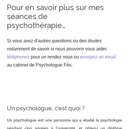
Pour en savoir plus sur mes
séances de
psychothérapie…
psychologue
Si vous avez d’autres questions ou des doutes
notamment de savoir si nous pouvons vous aider,
téléphonez
pour un rendez vous ou
envoyez un email
au cabinet de Psychologue Fès.
thérapie maladie grave
fès psychologue maladie grave fès, psychothérapie de
maladie grave fès, accompagnement maladie grave fès
Un psychologue, c’est quoi ?
Un psychologue est une personne qui a étudié la psychologie
pendant cinq années à l’université, et obtenu un diplôme