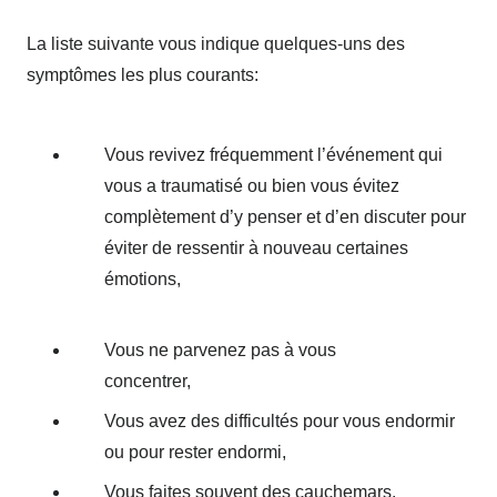
La liste suivante vous indique quelques-uns des
symptômes les plus courants:
thérapie de traumatisme
fès
Vous revivez fréquemment l’événement qui
vous a traumatisé ou bien vous évitez
complètement d’y penser et d’en discuter pour
éviter de ressentir à nouveau certaines
émotions,
psychologue Fès psy Fès
psychothérapeute
Vous ne parvenez pas à vous
concentrer,
thérapie de traumatisme fès
Vous avez des difficultés pour vous endormir
ou pour rester endormi,
Vous faites souvent des cauchemars,
thérapie