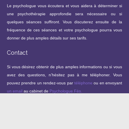
Le psychologue vous écoutera et vous aidera à déterminer si
une psychothérapie approfondie sera nécessaire ou si
quelques séances suffiront. Vous discuterez ensuite de la
fréquence de ces séances et votre psychologue pourra vous
donner de plus amples détails sur ses tarifs.
Contact
Si vous désirez obtenir de plus amples informations ou si vous
avez des questions, n’hésitez pas à me téléphoner. Vous
pouvez prendre un rendez-vous par
téléphone
ou en envoyant
un email
au cabinet de
Psychologue Fès.
Copyright © 2026 
 Psychologue Fès
 | Tous droits réservés.