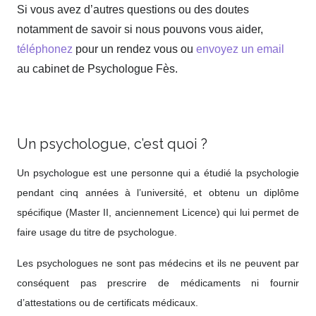
Si vous avez d’autres questions ou des doutes
notamment de savoir si nous pouvons vous aider,
téléphonez
pour un rendez vous ou
envoyez un email
au cabinet de Psychologue Fès.
thérapie de
traumatisme fès, psychothérapie de traumatisme fès,
psychologue fès traumatisme
Un psychologue, c’est quoi ?
Un psychologue est une personne qui a étudié la psychologie
pendant cinq années à l’université, et obtenu un diplôme
spécifique (Master II, anciennement Licence) qui lui permet de
faire usage du titre de psychologue.
Les psychologues ne sont pas médecins et ils ne peuvent par
conséquent pas prescrire de médicaments ni fournir
d’attestations ou de certificats médicaux.