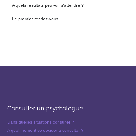
A quels résultats peut-on s’attendre ?
Le premier rendez-vous
Consulter un psychologue
Dans quelles situations consulter ?
A quel moment se décider à consulter ?